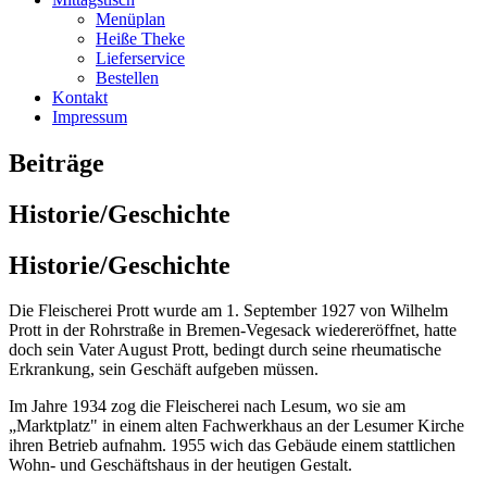
Menüplan
Heiße Theke
Lieferservice
Bestellen
Kontakt
Impressum
Beiträge
Historie/Geschichte
Historie/Geschichte
Die Fleischerei Prott wurde am 1. September 1927 von Wilhelm
Prott in der Rohrstraße in Bremen-Vegesack wiedereröffnet, hatte
doch sein Vater August Prott, bedingt durch seine rheumatische
Erkrankung, sein Geschäft aufgeben müssen.
Im Jahre 1934 zog die Fleischerei nach Lesum, wo sie am
„Marktplatz" in einem alten Fachwerkhaus an der Lesumer Kirche
ihren Betrieb aufnahm. 1955 wich das Gebäude einem stattlichen
Wohn- und Geschäftshaus in der heutigen Gestalt.