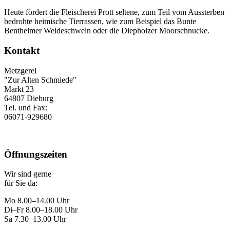
Heute fördert die Fleischerei Prott seltene, zum Teil vom Aussterben
bedrohte heimische Tierrassen, wie zum Beispiel das Bunte
Bentheimer Weideschwein oder die Diepholzer Moorschnucke.
Kontakt
Metzgerei
"Zur Alten Schmiede"
Markt 23
64807 Dieburg
Tel. und Fax:
06071-929680
Öffnungszeiten
Wir sind gerne
für Sie da:
Mo 8.00–14.00 Uhr
Di–Fr 8.00–18.00 Uhr
Sa 7.30–13.00 Uhr