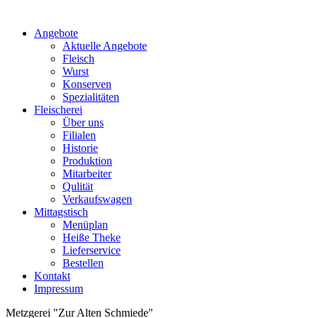
Angebote
Aktuelle Angebote
Fleisch
Wurst
Konserven
Spezialitäten
Fleischerei
Über uns
Filialen
Historie
Produktion
Mitarbeiter
Qulität
Verkaufswagen
Mittagstisch
Menüplan
Heiße Theke
Lieferservice
Bestellen
Kontakt
Impressum
Metzgerei "Zur Alten Schmiede"