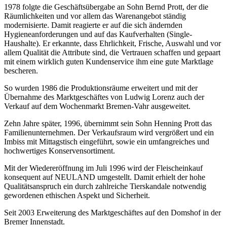
1978 folgte die Geschäftsübergabe an Sohn Bernd Prott, der die
Räumlichkeiten und vor allem das Warenangebot ständig
modernisierte. Damit reagierte er auf die sich ändernden
Hygieneanforderungen und auf das Kaufverhalten (Single-
Haushalte). Er erkannte, dass Ehrlichkeit, Frische, Auswahl und vor
allem Qualität die Attribute sind, die Vertrauen schaffen und gepaart
mit einem wirklich guten Kundenservice ihm eine gute Marktlage
bescheren.
So wurden 1986 die Produktionsräume erweitert und mit der
Übernahme des Marktgeschäftes von Ludwig Lorenz auch der
Verkauf auf dem Wochenmarkt Bremen-Vahr ausgeweitet.
Zehn Jahre später, 1996, übernimmt sein Sohn Henning Prott das
Familienunternehmen. Der Verkaufsraum wird vergrößert und ein
Imbiss mit Mittagstisch eingeführt, sowie ein umfangreiches und
hochwertiges Konservensortiment.
Mit der Wiedereröffnung im Juli 1996 wird der Fleischeinkauf
konsequent auf NEULAND umgestellt. Damit erhielt der hohe
Qualitätsanspruch ein durch zahlreiche Tierskandale notwendig
gewordenen ethischen Aspekt und Sicherheit.
Seit 2003 Erweiterung des Marktgeschäftes auf den Domshof in der
Bremer Innenstadt.